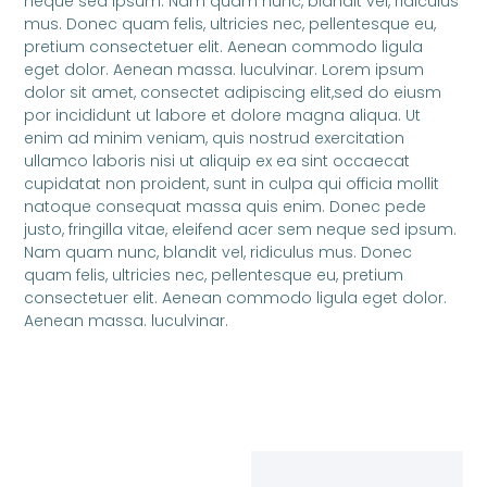
neque sed ipsum. Nam quam nunc, blandit vel, ridiculus
mus. Donec quam felis, ultricies nec, pellentesque eu,
pretium consectetuer elit. Aenean commodo ligula
eget dolor. Aenean massa. luculvinar. Lorem ipsum
dolor sit amet, consectet adipiscing elit,sed do eiusm
por incididunt ut labore et dolore magna aliqua. Ut
enim ad minim veniam, quis nostrud exercitation
ullamco laboris nisi ut aliquip ex ea sint occaecat
cupidatat non proident, sunt in culpa qui officia mollit
natoque consequat massa quis enim. Donec pede
justo, fringilla vitae, eleifend acer sem neque sed ipsum.
Nam quam nunc, blandit vel, ridiculus mus. Donec
quam felis, ultricies nec, pellentesque eu, pretium
consectetuer elit. Aenean commodo ligula eget dolor.
Aenean massa. luculvinar.