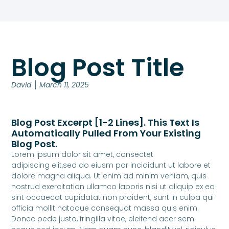
Blog Post Title
David
March 11, 2025
Blog Post Excerpt [1-2 Lines]. This Text Is
Automatically Pulled From Your Existing
Blog Post.
Lorem ipsum dolor sit amet, consectet
adipiscing elit,sed do eiusm por incididunt ut labore et
dolore magna aliqua. Ut enim ad minim veniam, quis
nostrud exercitation ullamco laboris nisi ut aliquip ex ea
sint occaecat cupidatat non proident, sunt in culpa qui
officia mollit natoque consequat massa quis enim.
Donec pede justo, fringilla vitae, eleifend acer sem