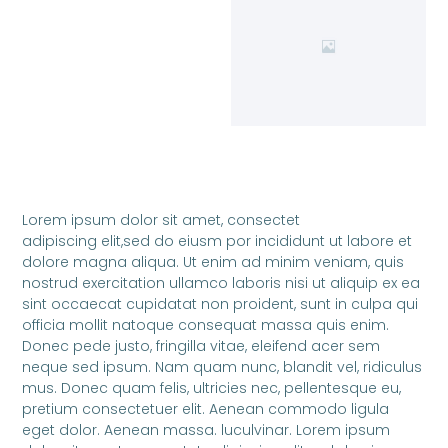
Lorem ipsum dolor sit amet, consectet
adipiscing elit,sed do eiusm por incididunt ut labore et
dolore magna aliqua. Ut enim ad minim veniam, quis
nostrud exercitation ullamco laboris nisi ut aliquip ex ea
sint occaecat cupidatat non proident, sunt in culpa qui
officia mollit natoque consequat massa quis enim.
Donec pede justo, fringilla vitae, eleifend acer sem
neque sed ipsum. Nam quam nunc, blandit vel, ridiculus
mus. Donec quam felis, ultricies nec, pellentesque eu,
pretium consectetuer elit. Aenean commodo ligula
eget dolor. Aenean massa. luculvinar. Lorem ipsum