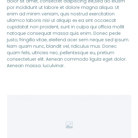
dolor sit amet, consectet adipiscing elit,sed do eiusm
por incididunt ut labore et dolore magna aliqua. Ut
enim ad minim veniam, quis nostrud exercitation
ullamco laboris nisi ut aliquip ex ea sint occaecat
cupidatat non proident, sunt in culpa qui officia mollit
natoque consequat massa quis enim. Donec pede
justo, fringilla vitae, eleifend acer sem neque sed ipsum.
Nam quam nunc, blandit vel, ridiculus mus. Donec
quam felis, ultricies nec, pellentesque eu, pretium
consectetuer elit. Aenean commodo ligula eget dolor.
Aenean massa. luculvinar.