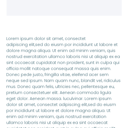
Lorem ipsum dolor sit amet, consectet
adipiscing elit,sed do eiusm por incididunt ut labore et
dolore magna aliqua. Ut enim ad minim veniam, quis
nostrud exercitation ullamco laboris nisi ut aliquip ex ea
sint occaecat cupidatat non proident, sunt in culpa qui
officia mollit natoque consequat massa quis enim.
Donec pede justo, fringilla vitae, eleifend acer sem
neque sed ipsum. Nam quam nunc, blandit vel, ridiculus
mus. Donec quam felis, ultricies nec, pellentesque eu,
pretium consectetuer elit. Aenean commodo ligula
eget dolor. Aenean massa. luculvinar. Lorem ipsum
dolor sit amet, consectet adipiscing elit,sed do eiusm
por incididunt ut labore et dolore magna aliqua. Ut
enim ad minim veniam, quis nostrud exercitation
ullamco laboris nisi ut aliquip ex ea sint occaecat