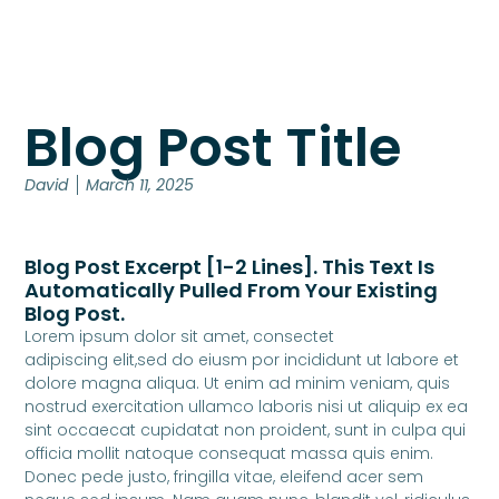
Blog Post Title
David
March 11, 2025
Blog Post Excerpt [1-2 Lines]. This Text Is
Automatically Pulled From Your Existing
Blog Post.
Lorem ipsum dolor sit amet, consectet
adipiscing elit,sed do eiusm por incididunt ut labore et
dolore magna aliqua. Ut enim ad minim veniam, quis
nostrud exercitation ullamco laboris nisi ut aliquip ex ea
sint occaecat cupidatat non proident, sunt in culpa qui
officia mollit natoque consequat massa quis enim.
Donec pede justo, fringilla vitae, eleifend acer sem