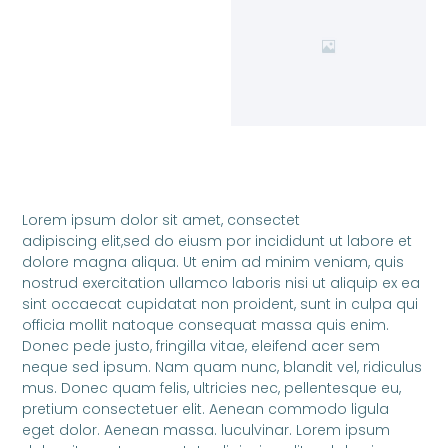
Lorem ipsum dolor sit amet, consectet
adipiscing elit,sed do eiusm por incididunt ut labore et
dolore magna aliqua. Ut enim ad minim veniam, quis
nostrud exercitation ullamco laboris nisi ut aliquip ex ea
sint occaecat cupidatat non proident, sunt in culpa qui
officia mollit natoque consequat massa quis enim.
Donec pede justo, fringilla vitae, eleifend acer sem
neque sed ipsum. Nam quam nunc, blandit vel, ridiculus
mus. Donec quam felis, ultricies nec, pellentesque eu,
pretium consectetuer elit. Aenean commodo ligula
eget dolor. Aenean massa. luculvinar. Lorem ipsum