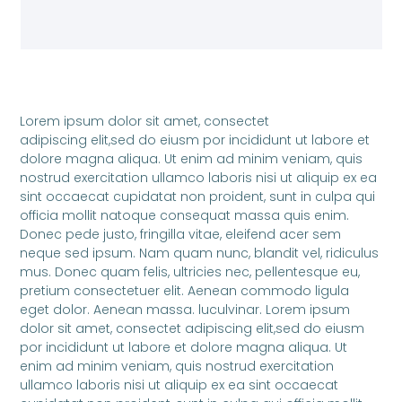
Lorem ipsum dolor sit amet, consectet
adipiscing elit,sed do eiusm por incididunt ut labore et
dolore magna aliqua. Ut enim ad minim veniam, quis
nostrud exercitation ullamco laboris nisi ut aliquip ex ea
sint occaecat cupidatat non proident, sunt in culpa qui
officia mollit natoque consequat massa quis enim.
Donec pede justo, fringilla vitae, eleifend acer sem
neque sed ipsum. Nam quam nunc, blandit vel, ridiculus
mus. Donec quam felis, ultricies nec, pellentesque eu,
pretium consectetuer elit. Aenean commodo ligula
eget dolor. Aenean massa. luculvinar. Lorem ipsum
dolor sit amet, consectet adipiscing elit,sed do eiusm
por incididunt ut labore et dolore magna aliqua. Ut
enim ad minim veniam, quis nostrud exercitation
ullamco laboris nisi ut aliquip ex ea sint occaecat