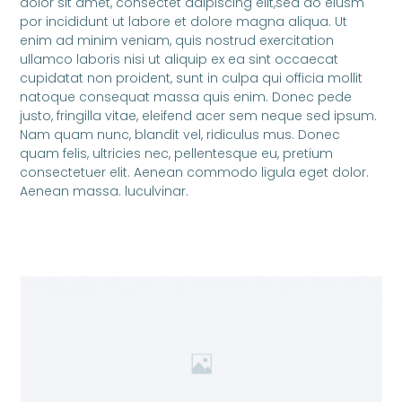
dolor sit amet, consectet adipiscing elit,sed do eiusm
por incididunt ut labore et dolore magna aliqua. Ut
enim ad minim veniam, quis nostrud exercitation
ullamco laboris nisi ut aliquip ex ea sint occaecat
cupidatat non proident, sunt in culpa qui officia mollit
natoque consequat massa quis enim. Donec pede
justo, fringilla vitae, eleifend acer sem neque sed ipsum.
Nam quam nunc, blandit vel, ridiculus mus. Donec
quam felis, ultricies nec, pellentesque eu, pretium
consectetuer elit. Aenean commodo ligula eget dolor.
Aenean massa. luculvinar.