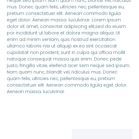
neque sed ipsum. Nam quam nunc, blandit vel, ridiculus
mus. Donec quam felis, ultricies nec, pellentesque eu,
pretium consectetuer elit. Aenean commodo ligula
eget dolor. Aenean massa. luculvinar. Lorem ipsum
dolor sit amet, consectet adipiscing elit,sed do eiusm
por incididunt ut labore et dolore magna aliqua. Ut
enim ad minim veniam, quis nostrud exercitation
ullamco laboris nisi ut aliquip ex ea sint occaecat
cupidatat non proident, sunt in culpa qui officia mollit
natoque consequat massa quis enim. Donec pede
justo, fringilla vitae, eleifend acer sem neque sed ipsum.
Nam quam nunc, blandit vel, ridiculus mus. Donec
quam felis, ultricies nec, pellentesque eu, pretium
consectetuer elit. Aenean commodo ligula eget dolor.
Aenean massa. luculvinar.